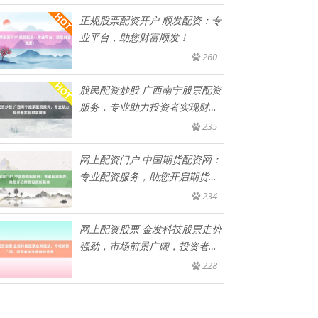
正规股票配资开户 顺发配资：专
业平台，助您财富顺发！
260
股民配资炒股 广西南宁股票配资
服务，专业助力投资者实现财富
增
235
网上配资门户 中国期货配资网：
专业配资服务，助您开启期货投
资
234
网上配资股票 金发科技股票走势
强劲，市场前景广阔，投资者关
注
228