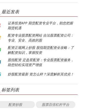
最近发表
证券投资APP 期货配资专业平台，助您把握
1
期货机遇
配资专业股票配资网站 合法股票配资公司：
2
专业、安全、高效的股
配资正规网上炒股 股指期货配资全攻略：了
3
解配资知识，掌握投资
股指配资 定盘星配资：专业股票配资服务，
4
助您轻松实现资产增值
5
炒股配资最新 资怎么样？深度解析其优劣！
标签列表
配资炒股
股票百倍杠杆平台