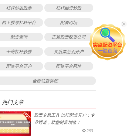
杠杆炒股股票
杠杆融资炒股
网上股票杠杆平台
配资论坛
配资查询
正规股票配资公司
十倍杠杆炒股
买股票怎么开户
配资平台开户
配资平台网址
全部话题标签
热门文章
股票交易工具 信托配资开户：专
业通道，助您财富增值！
283