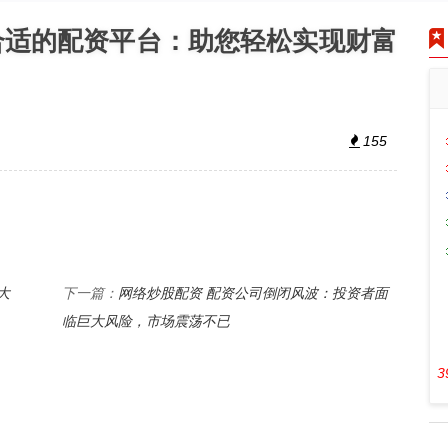
合适的配资平台：助您轻松实现财富
155
大
网络炒股配资 配资公司倒闭风波：投资者面
下一篇：
临巨大风险，市场震荡不已
3