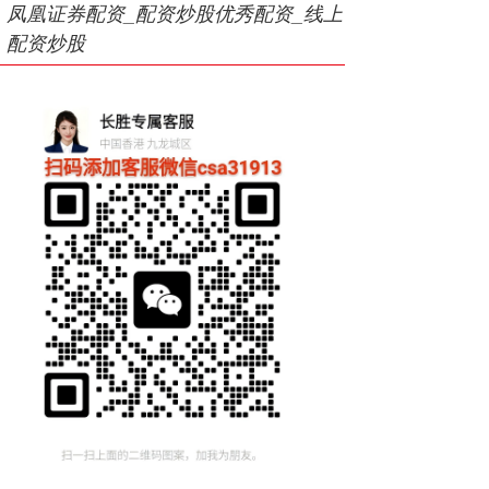
凤凰证券配资_配资炒股优秀配资_线上
配资炒股