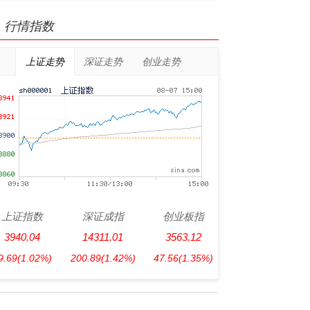
行情指数
上证走势
深证走势
创业走势
上证指数
深证成指
创业板指
3940.04
14311.01
3563.12
9.69
(1.02%)
200.89
(1.42%)
47.56
(1.35%)