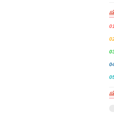
0
0
0
0
0