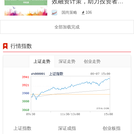
效融资计策，助力投资者主
持股市机遇
国尚策略
106
全部加载完成
行情指数
上证走势
深证走势
创业走势
上证指数
深证成指
创业板指