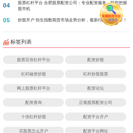
股票杠杆平台 合肥股票配资公司：专业配资服务，助您把握
04
股市机
05
炒股开户 恒生指数期货市场走势分析，最新行情一网打尽！
标签列表
股票百倍杠杆平台
配资炒股
杠杆融资炒股
杠杆炒股股票
网上股票杠杆平台
配资论坛
配资查询
正规股票配资公司
十倍杠杆炒股
配资平台开户
买股票怎么开户
配资平台网址