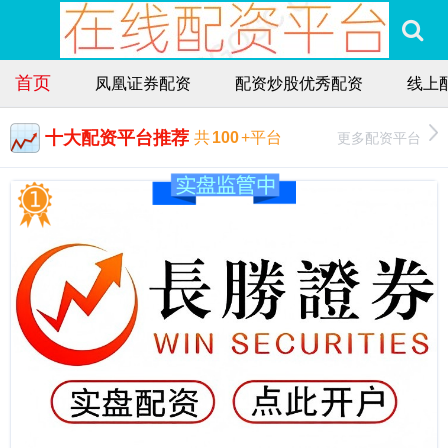
首页
凤凰证券配资
配资炒股优秀配资
线上
十大配资平台推荐
更多配资平台
共
100
+平台