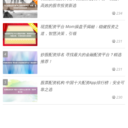
高效的股市投资新选
234
现货配资平台 Mom操盘手揭秘：稳健投资之
道，智慧决策，引领
231
4
炒股配资排名 寻找最大的金融配资平台？精选
推荐！
231
5
股票配资机构 中国十大配资App排行榜：安全可
靠之选
230