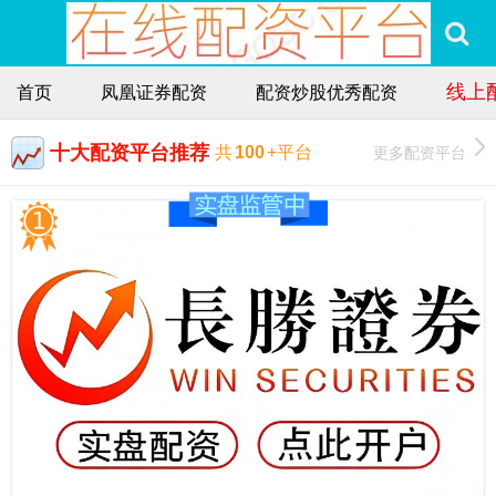
线上
首页
凤凰证券配资
配资炒股优秀配资
十大配资平台推荐
更多配资平台
共
100
+平台