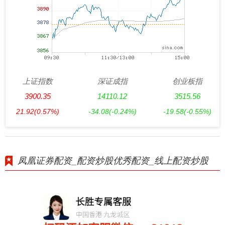
上证指数
深证成指
创业板指
3900.35
14110.12
3515.56
21.92
(0.57%)
-34.08
(-0.24%)
-19.58
(-0.55%)
凤凰证券配资_配资炒股优秀配资_线上配资炒股