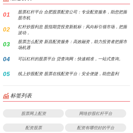
股票杠杆平台 合肥股票配资公司：专业配资服务，助您把握
01
股市机
杠杆炒股利息 股指期货投资新航标：风向标引领市场，把握
02
波动，
股票怎么配资 新昌配资服务：高效融资，助力投资者把握市
03
场机遇
04
可以杠杆的股票平台 贷查询网：快速精准，一站式查询。
05
线上炒股配资 股票在线配资平台：安全便捷，助您盈利
标签列表
股票网上配资
网络炒股杠杆平台
配资股票
配资有哪些好的平台