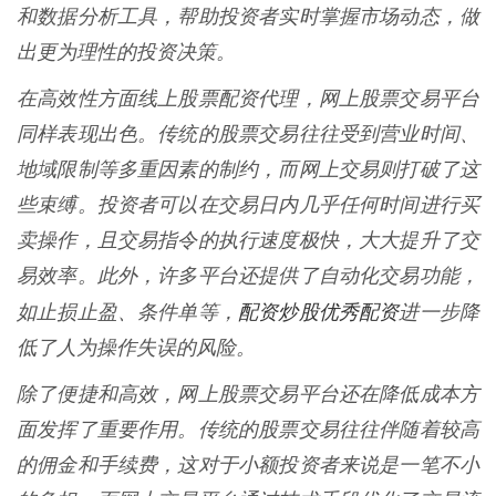
和数据分析工具，帮助投资者实时掌握市场动态，做
出更为理性的投资决策。
在高效性方面线上股票配资代理，网上股票交易平台
同样表现出色。传统的股票交易往往受到营业时间、
地域限制等多重因素的制约，而网上交易则打破了这
些束缚。投资者可以在交易日内几乎任何时间进行买
卖操作，且交易指令的执行速度极快，大大提升了交
易效率。此外，许多平台还提供了自动化交易功能，
配资炒股优秀配资
如止损止盈、条件单等，
进一步降
低了人为操作失误的风险。
除了便捷和高效，网上股票交易平台还在降低成本方
面发挥了重要作用。传统的股票交易往往伴随着较高
的佣金和手续费，这对于小额投资者来说是一笔不小