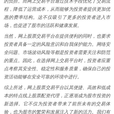
的负担。而网上交易平台通过技术手段优化了交易流
程，降低了运营成本，从而能够为投资者提供更加优
惠的费率结构。这不仅吸引了更多的投资者进入市
场，也促进了股市的活跃和健康发展。
当然，网上股票交易平台在提供便利的同时，也要求
投资者具备一定的风险意识和自我保护能力。网络安
全问题、市场波动风险等都是投资者需要关注和防范
的重点。因此，在选择网上交易平台时，投资者应重
点考察其安全性、稳定性和服务质量，确保自己的投
资活动能够在安全可靠的环境中进行。
综上所述，网上股票交易平台以其便捷、高效和低成
本的特点线上股票配资代理，正逐渐成为股市投资的
新选择。它不仅为投资者带来了前所未有的交易体
验，也为股市的繁荣和发展注入了新的活力。我们有